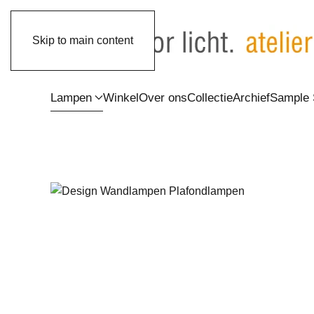
Skip to main content
Lampen
Winkel
Over ons
Collectie
Archief
Sample 