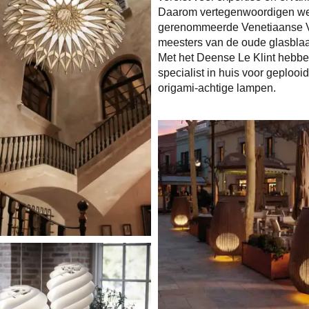
Daarom vertegenwoordigen we
gerenommeerde Venetiaanse V
meesters van de oude glasbla
Met het Deense Le Klint hebb
specialist in huis voor geplooid
origami-achtige lampen.