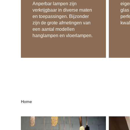
Anperbar lampen zijn
eige
verkrijgbaar in diverse maten
glas
en toepassingen. Bijzonder
perf
zijn de grote afmetingen van
kwal
een aantal modellen
hanglampen en vloerlampen.
Home