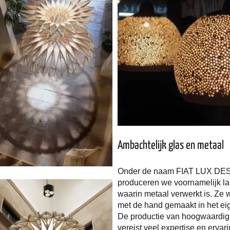
Ambachtelijk glas en metaal
Onder de naam FIAT LUX DE
produceren we voornamelijk l
waarin metaal verwerkt is. Ze
met de hand gemaakt in het eig
De productie van hoogwaardig
vereist veel expertise en ervari