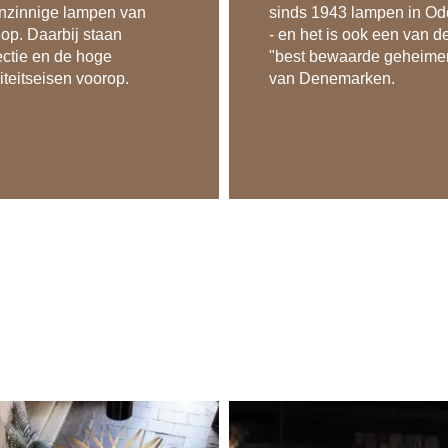
nzinnige lampen van
sinds 1943 lampen in O
 op. Daarbij staan
- en het is ook een van d
ectie en de hoge
"best bewaarde geheime
iteitseisen voorop.
van Denemarken.