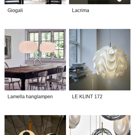
Giogali
Lacrima
Lamella hanglampen
LE KLINT 172