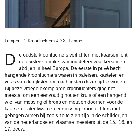
Een boeket van bloemen
Diverse maten.
Lampen
Kroonluchters & XXL Lampen
D
e oudste kroonluchters verlichten met kaarsenlicht
de duistere ruimtes van middeleeuwse kerken en
abdijen in heel Europa. De eerste in privé bezit
hangende kroonluchters waren in paleisen, kastelen en
villas van de rijksten en machtigsten dezer tijd te vinden.
Bij deze vroege exemplaren kroonluchters ging het
meestal om een eenvoudig houten kruis of een hangend
wiel van messing of brons en metalen doornen voor de
kaarsen. Later kwamen er messing kroonluchters met
gebogen armen bij zoals ze te zien zijn in de schilderijen
van de nederlandse en vlaamse meesters uit de 15., 16. en
17. eeuw.