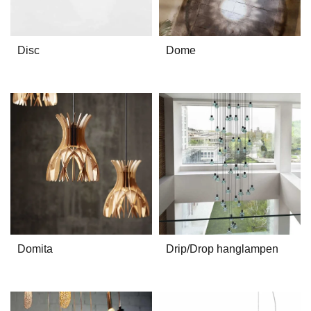
Disc
Dome
Domita
Drip/Drop hanglampen