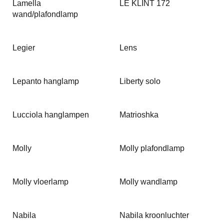
Lamella
LE KLINT 172
wand/plafondlamp
Legier
Lens
Lepanto hanglamp
Liberty solo
Lucciola hanglampen
Matrioshka
Molly
Molly plafondlamp
Molly vloerlamp
Molly wandlamp
Nabila
Nabila kroonluchter