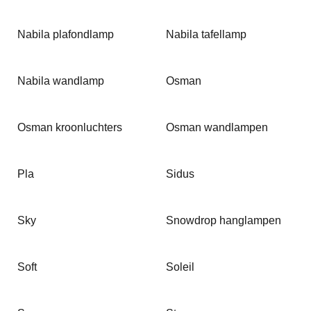
Nabila plafondlamp
Nabila tafellamp
Nabila wandlamp
Osman
Osman kroonluchters
Osman wandlampen
Pla
Sidus
Sky
Snowdrop hanglampen
Soft
Soleil