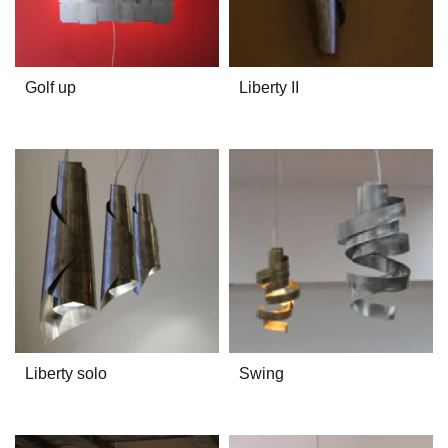
Golf up
Liberty II
Liberty solo
Swing