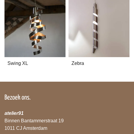
Swing XL
Zebra
Bezoek ons.
atelier91
Binnen Bantammerstraat 19
1011 CJ Amsterdam