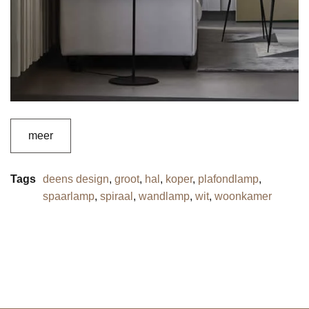
meer
Tags
deens design
,
groot
,
hal
,
koper
,
plafondlamp
,
spaarlamp
,
spiraal
,
wandlamp
,
wit
,
woonkamer