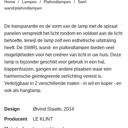
Home
Lampen
Plafondlampen
Swirl
wand/plafondlampen
De transparantie en de vorm van de lamp met de spiraal
panelen verspreidt het licht rondom en voldoet aan de licht
behoefte, terwijl de lamp zelf een esthetische uitstraling
heeft. De SWIRL wand- en plafondlampen bieden veel
mogelijkheden voor het creëren van licht in uw huis. Deze
lamp is bijzonder geschikt voor gebruik in een hal,
trappenhuizen, gangen en andere plaatsen waar een
harmonische geïntegreerde verlichting vereist is.
Verkrijgbaar in 2 verschillende maten - in wit en koper - en
ook als hanglamp.
Design
Øivind Slaatto, 2014
Producent
LE KLINT