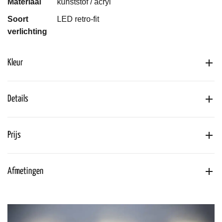
Materiaal
kunststof / acryl
Soort
LED retro-fit
verlichting
Kleur
Details
Prijs
Afmetingen