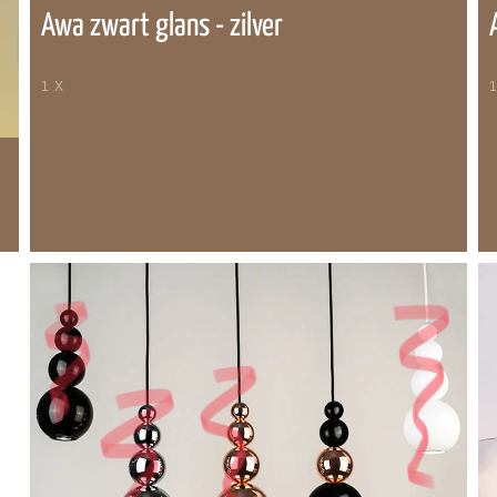
Awa zwart glans - zilver
1 X
1