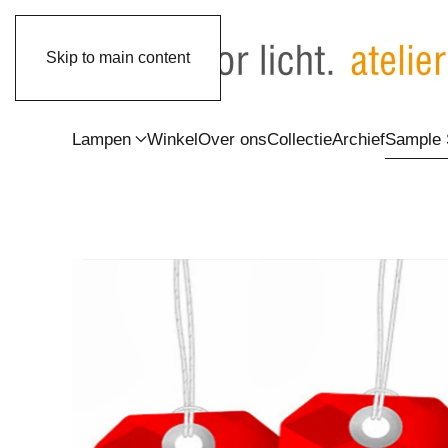
Skip to main content
Lampen
Winkel
Over ons
Collectie
Archief
Sample 