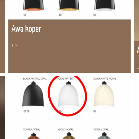
Awa koper
1 X