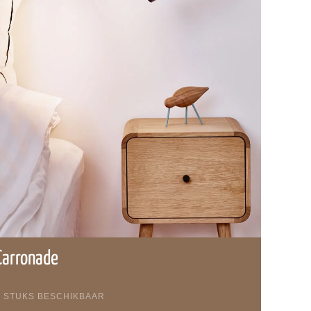
Carronade
5 STUKS BESCHIKBAAR