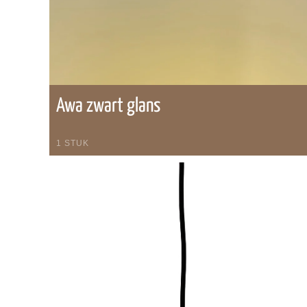
Awa zwart glans
1 STUK