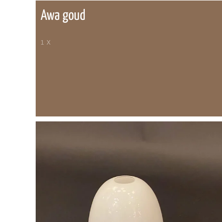
Awa goud
1 X