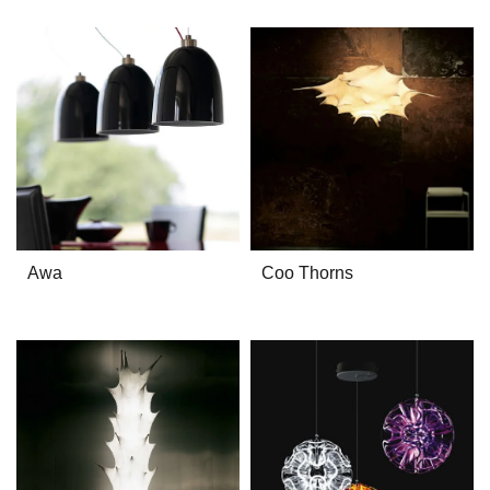
Awa
Coo Thorns