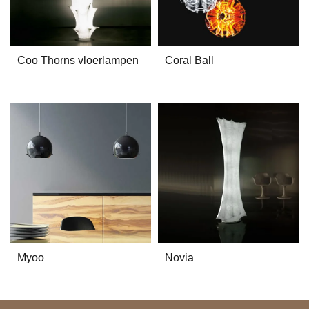
Coo Thorns vloerlampen
Coral Ball
Myoo
Novia