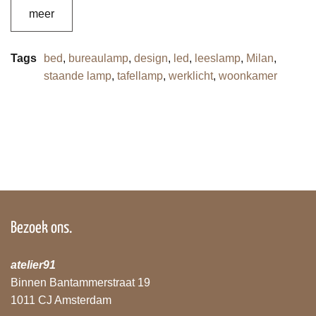
meer
Tags
bed
,
bureaulamp
,
design
,
led
,
leeslamp
,
Milan
,
staande lamp
,
tafellamp
,
werklicht
,
woonkamer
Bezoek ons.
atelier91
Binnen Bantammerstraat 19
1011 CJ Amsterdam