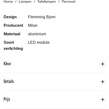
Home
Lampen
Tafellampen
Perceval
Design
Flemming Bjorn
Producent
Milan
Materiaal
aluminium
Soort
LED module
verlichting
Kleur
Details
Prijs