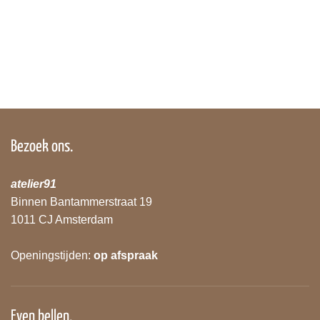
Bezoek ons.
atelier91
Binnen Bantammerstraat 19
1011 CJ Amsterdam
Openingstijden:
op afspraak
Even bellen.