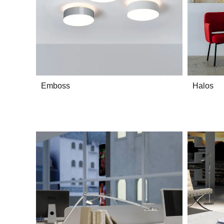
Emboss
Halos