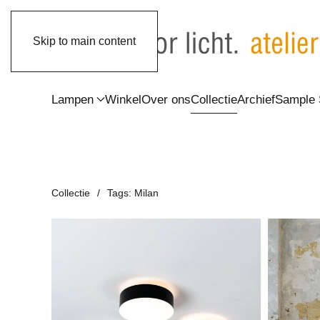
Skip to main content
Lampen
Winkel
Over ons
Collectie
Archief
Sample 
Collectie
Tags: Milan