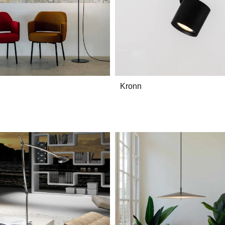
Kronn