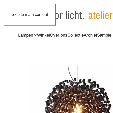
Skip to main content
Lampen
Winkel
Over ons
Collectie
Archief
Sample 