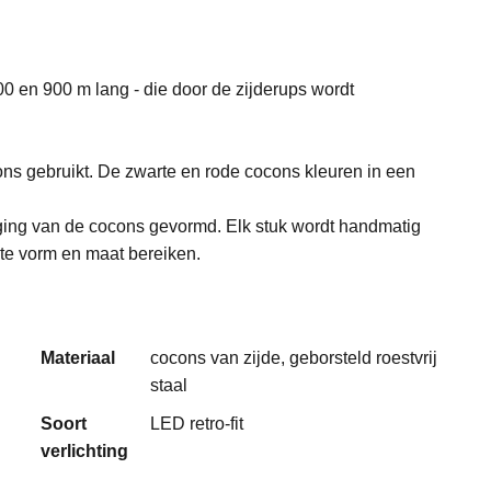
0 en 900 m lang - die door de zijderups wordt
s gebruikt. De zwarte en rode cocons kleuren in een
ing van de cocons gevormd. Elk stuk wordt handmatig
te vorm en maat bereiken.
Materiaal
cocons van zijde, geborsteld roestvrij
staal
Soort
LED retro-fit
verlichting