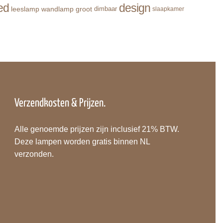
ed
design
leeslamp
wandlamp
groot
dimbaar
slaapkamer
Verzendkosten & Prijzen.
Alle genoemde prijzen zijn inclusief 21% BTW.
Deze lampen worden gratis binnen NL
verzonden.