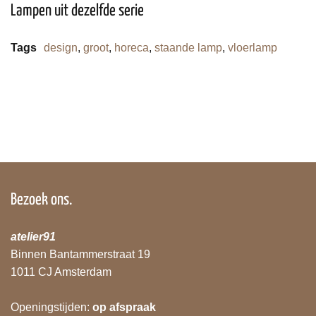
Lampen uit dezelfde serie
Tags
design
,
groot
,
horeca
,
staande lamp
,
vloerlamp
Bezoek ons.
atelier91
Binnen Bantammerstraat 19
1011 CJ Amsterdam
Openingstijden:
op afspraak