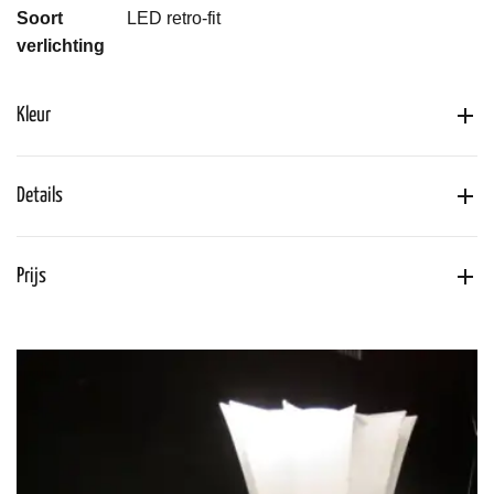
Soort
LED retro-fit
verlichting
Kleur
Details
Prijs