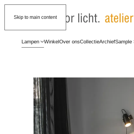
Skip to main content
Lampen
Winkel
Over ons
Collectie
Archief
Sample 