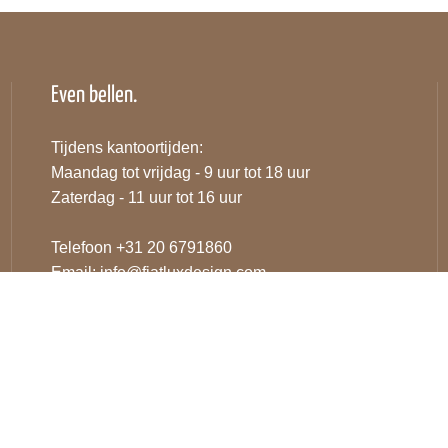
Even bellen.
Tijdens kantoortijden:
Maandag tot vrijdag - 9 uur tot 18 uur
Zaterdag - 11 uur tot 16 uur
Telefoon +31 20 6791860
Email:
info@fiatluxdesign.com