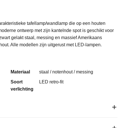
arakteristieke
tafellamp/wandlamp die op een houten
oderne ontwerp met zijn kantelnde spot is geschikt voor
zwart
gelakt staal, messing en massief Amerikaans
hout. Alle modellen
zijn uitgerust met
LED-lampen.
Materiaal
staal / notenhout / messing
Soort
LED retro-fit
verlichting