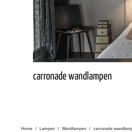
carronade wandlampen
Home
Lampen
Wandlampen
carronade wandlam