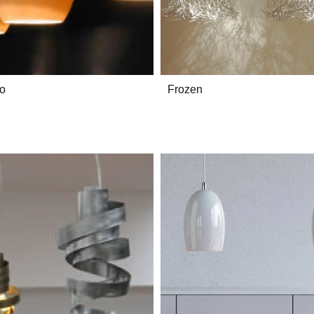
o
Frozen