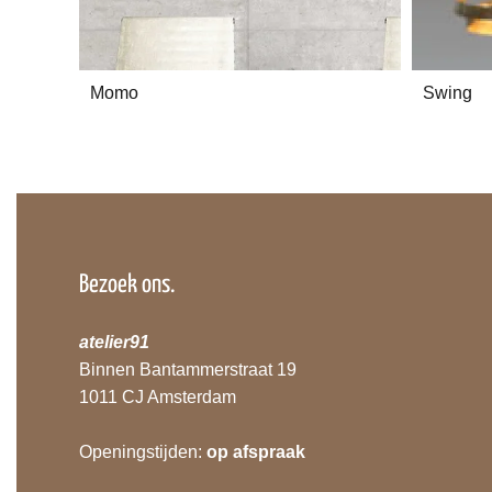
Momo
Swing
Bezoek ons.
atelier91
Binnen Bantammerstraat 19
1011 CJ Amsterdam
Openingstijden:
op afspraak