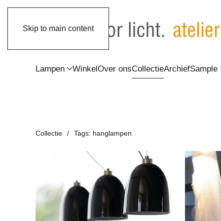
Skip to main content
Lampen
Winkel
Over ons
Collectie
Archief
Sample 
Collectie
Tags: hanglampen