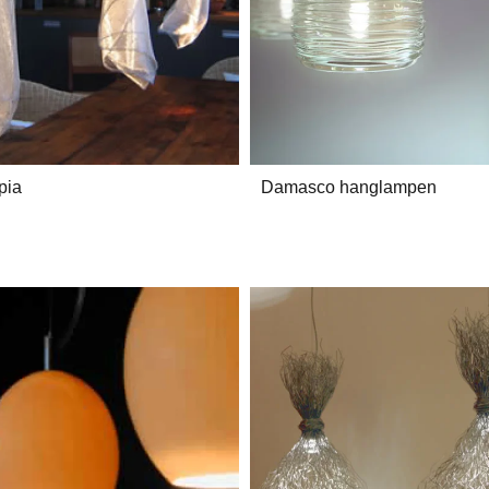
pia
Damasco hanglampen