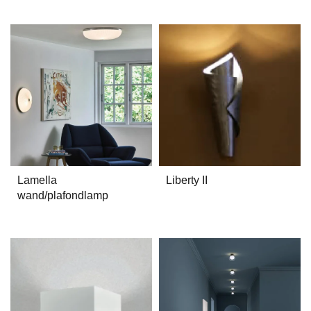
Lamella
Liberty II
wand/plafondlamp