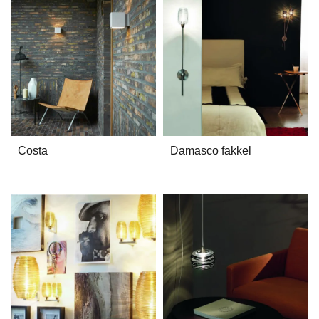
Costa
Damasco fakkel