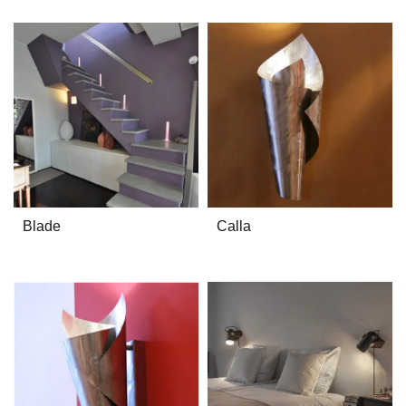
Blade
Calla