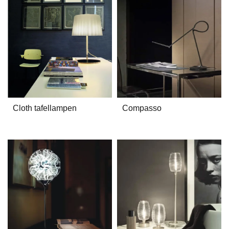
Cloth tafellampen
Compasso