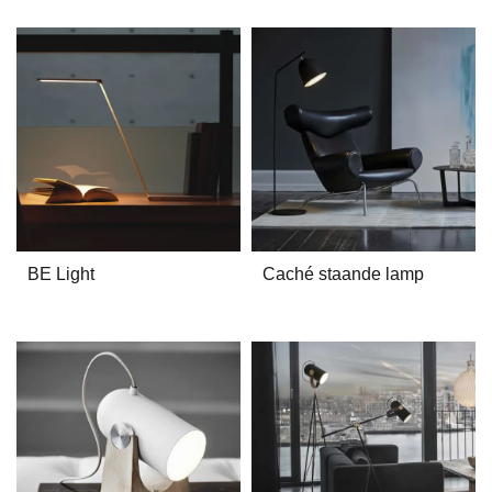
BE Light
Caché staande lamp