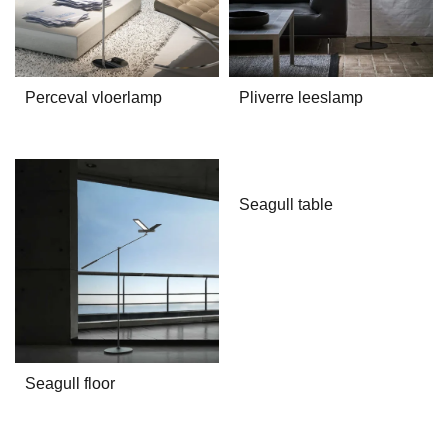
Pliverre leeslamp
Perceval vloerlamp
Seagull table
Seagull floor