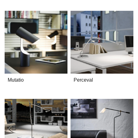
Mutatio
Perceval