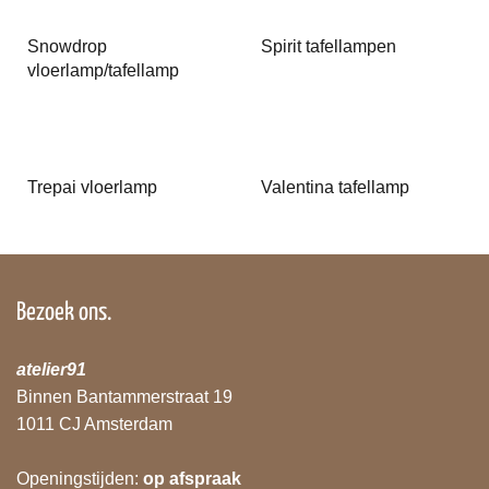
Snowdrop
Spirit tafellampen
vloerlamp/tafellamp
Trepai vloerlamp
Valentina tafellamp
Bezoek ons.
atelier91
Binnen Bantammerstraat 19
1011 CJ Amsterdam
Openingstijden:
op afspraak