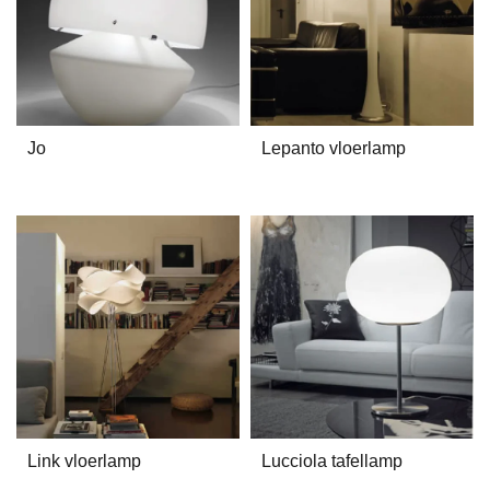
Jo
Lepanto vloerlamp
Link vloerlamp
Lucciola tafellamp