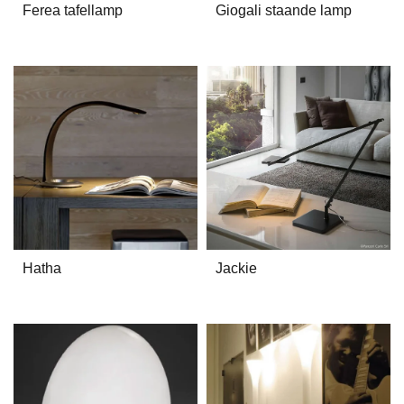
Ferea tafellamp
Giogali staande lamp
Hatha
Jackie