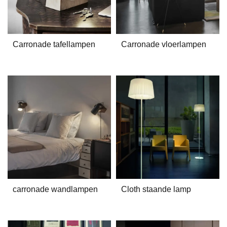
Carronade tafellampen
Carronade vloerlampen
carronade wandlampen
Cloth staande lamp