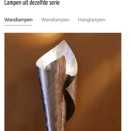
Lampen uit dezelfde serie
Wandlampen
Wandlampen
Hanglampen