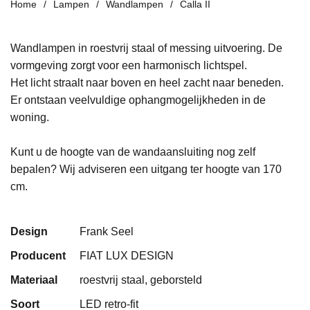
Home
Lampen
Wandlampen
Calla II
Wandlampen in roestvrij staal of messing uitvoering. De
vormgeving zorgt voor een harmonisch lichtspel.
Het licht straalt naar boven en heel zacht naar beneden.
Er ontstaan veelvuldige ophangmogelijkheden in de
woning.
Kunt u de hoogte van de wandaansluiting nog zelf
bepalen? Wij adviseren een uitgang ter hoogte van 170
cm.
Design
Frank Seel
Producent
FIAT LUX DESIGN
Materiaal
roestvrij staal, geborsteld
Soort
LED retro-fit