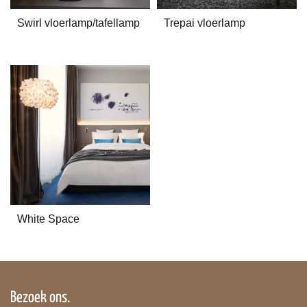
Swirl vloerlamp/tafellamp
Trepai vloerlamp
White Space
Bezoek ons.