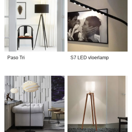
Paso Tri
S7 LED vloerlamp