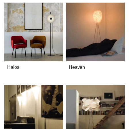
Halos
Heaven