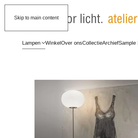
Skip to main content
Lampen
Winkel
Over ons
Collectie
Archief
Sample 