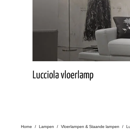
Lucciola vloerlamp
Home
Lampen
Vloerlampen & Staande lampen
L