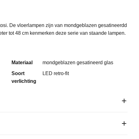
stosi. De vloerlampen zijn van mondgeblazen gesatineerdd
eter tot 48 cm kenmerken deze serie van staande lampen.
Materiaal
mondgeblazen gesatineerd glas
Soort
LED retro-fit
verlichting