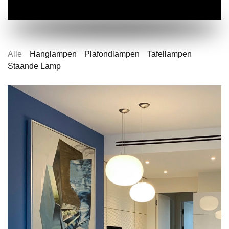
Alle
Hanglampen
Plafondlampen
Tafellampen
Staande Lamp