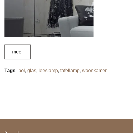
meer
Tags
bol
,
glas
,
leeslamp
,
tafellamp
,
woonkamer