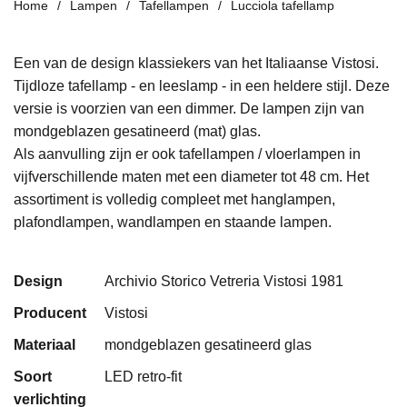
Home
Lampen
Tafellampen
Lucciola tafellamp
Een van de design klassiekers van het Italiaanse Vistosi.
Tijdloze tafellamp - en leeslamp - in een heldere stijl. Deze
versie is voorzien van een dimmer. De lampen zijn van
mondgeblazen gesatineerd (mat) glas.
Als aanvulling zijn er ook tafellampen / vloerlampen in
vijfverschillende maten met een diameter tot 48 cm. Het
assortiment is volledig compleet met hanglampen,
plafondlampen, wandlampen en staande lampen.
Design
Archivio Storico Vetreria Vistosi 1981
Producent
Vistosi
Materiaal
mondgeblazen gesatineerd glas
Soort
LED retro-fit
verlichting