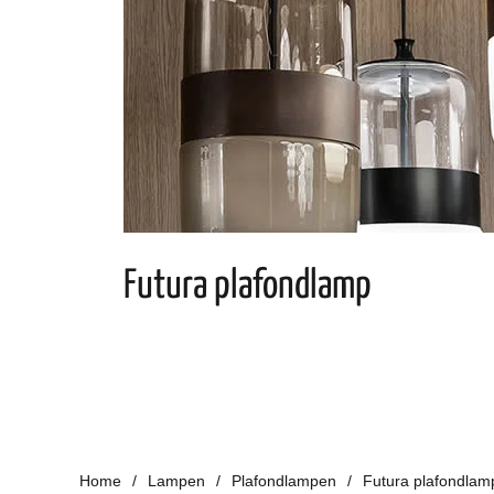
Futura plafondlamp
Home
Lampen
Plafondlampen
Futura plafondlam