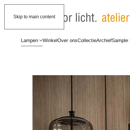
Skip to main content
Lampen
Winkel
Over ons
Collectie
Archief
Sample 