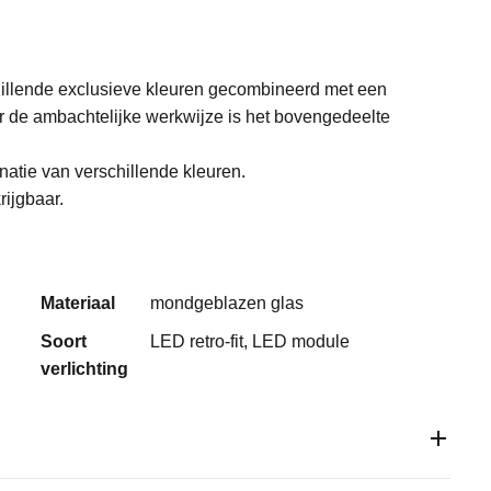
hillende exclusieve kleuren gecombineerd met een
or de ambachtelijke werkwijze is het bovengedeelte
natie van verschillende kleuren.
ijgbaar.
Materiaal
mondgeblazen glas
Soort
LED retro-fit, LED module
verlichting