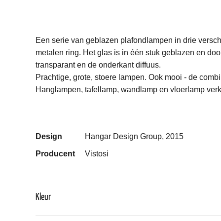
Een serie van geblazen plafondlampen in drie versc
metalen ring. Het glas is in één stuk geblazen en do
transparant en de onderkant diffuus.
Prachtige, grote, stoere lampen. Ook mooi - de combi
Hanglampen, tafellamp, wandlamp en vloerlamp verkr
Design
Hangar Design Group, 2015
Producent
Vistosi
Kleur