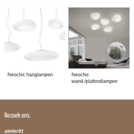
Neochic hanglampen
Neochic
wand-/plafondlampen
Bezoek ons.
atelier91