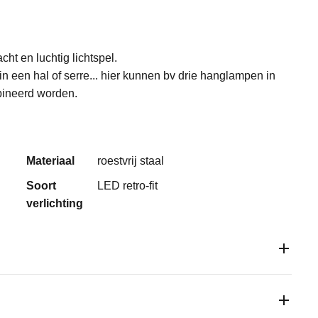
ht en luchtig lichtspel.
n een hal of serre... hier kunnen bv drie hanglampen in
bineerd worden.
Materiaal
roestvrij staal
Soort
LED retro-fit
verlichting