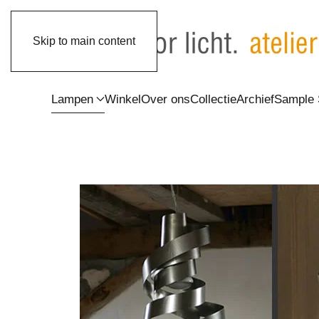
Skip to main content
Lampen
Winkel
Over ons
Collectie
Archief
Sample 