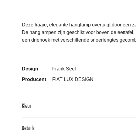
Deze fraaie, elegante hanglamp overtuigt door een zac
De hanglampen zijn geschikt voor boven de eettafel, i
een driehoek met verschillende snoerlengtes gecom
Design
Frank Seel
Producent
FIAT LUX DESIGN
Kleur
Details