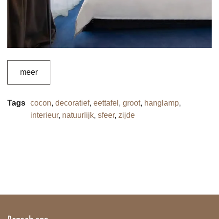
meer
Tags
cocon
,
decoratief
,
eettafel
,
groot
,
hanglamp
,
interieur
,
natuurlijk
,
sfeer
,
zijde