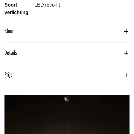
Soort
LED retro-fit
verlichting
Kleur
Details
Prijs