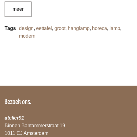
meer
Tags
design
,
eettafel
,
groot
,
hanglamp
,
horeca
,
lamp
,
modern
Bezoek ons.
atelier91
Binnen Bantammerstraat 19
1011 CJ Amsterdam