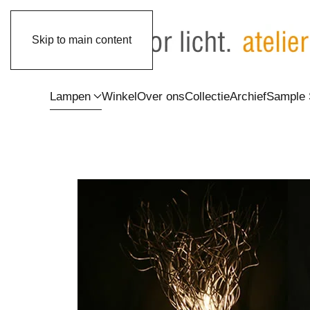
Skip to main content
Lampen
Winkel
Over ons
Collectie
Archief
Sample 