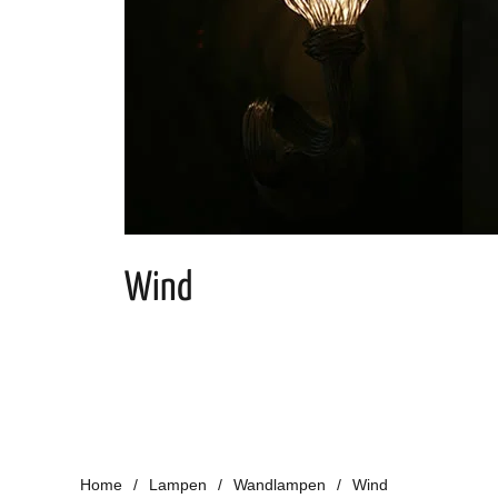
Wind
Home
Lampen
Wandlampen
Wind