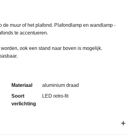
p de muur of het plafond. Plafondlamp en wandlamp -
afonds te accentueren.
orden, ook een stand naar boven is mogelijk.
epasbaar.
Materiaal
aluminium draad
Soort
LED retro-fit
verlichting