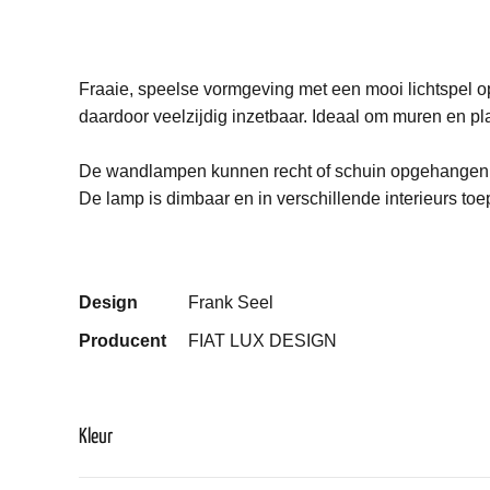
Fraaie, speelse vormgeving met een mooi lichtspel o
daardoor veelzijdig inzetbaar. Ideaal om muren en pl
De wandlampen kunnen recht of schuin opgehangen w
De lamp is dimbaar en in verschillende interieurs to
Design
Frank Seel
Producent
FIAT LUX DESIGN
Kleur