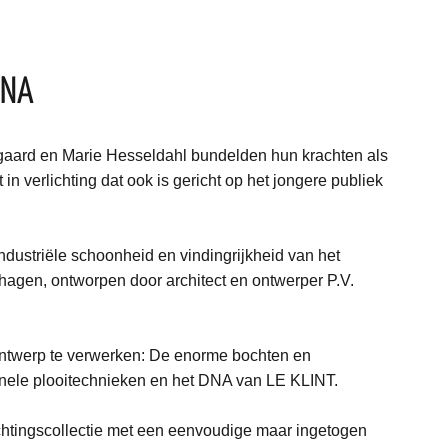
DNA
aard en Marie Hesseldahl bundelden hun krachten als
 verlichting dat ook is gericht op het jongere publiek
ndustriële schoonheid en vindingrijkheid van het
nhagen, ontworpen door architect en ontwerper P.V.
 ontwerp te verwerken: De enorme bochten en
ionele plooitechnieken en het DNA van LE KLINT.
ichtingscollectie met een eenvoudige maar ingetogen