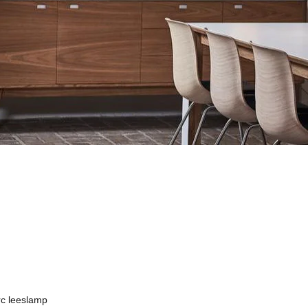
rc leeslamp