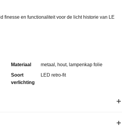
finesse en functionaliteit voor de licht historie van LE
Materiaal
metaal, hout, lampenkap folie
Soort
LED retro-fit
verlichting