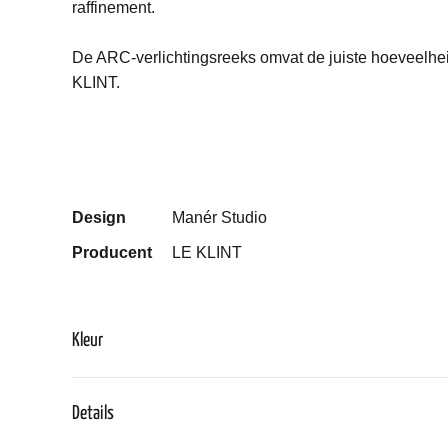
raffinement.
De ARC-verlichtingsreeks omvat de juiste hoeveelheid 
KLINT.
Design
Manér Studio
Producent
LE KLINT
Kleur
Details