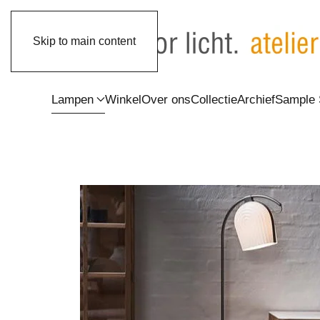
Skip to main content
Lampen
Winkel
Over ons
Collectie
Archief
Sample 