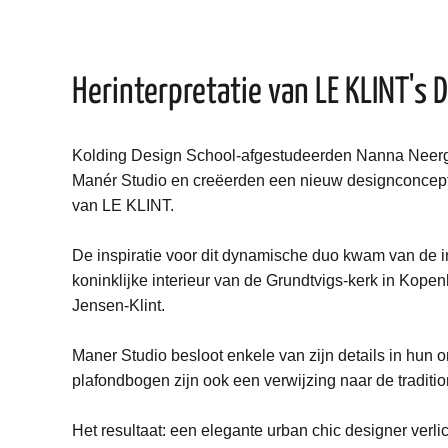
Herinterpretatie van LE KLINT's 
Kolding Design School-afgestudeerden Nanna Neerg
Manér Studio en creëerden een nieuw designconcept in
van LE KLINT.
De inspiratie voor dit dynamische duo kwam van de i
koninklijke interieur van de Grundtvigs-kerk in Kope
Jensen
-Klint.
Maner Studio besloot enkele van zijn details in hun
plafondbogen zijn ook een verwijzing naar de tradit
Het resultaat: een elegante urban chic designer verl