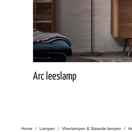
Arc leeslamp
Home
Lampen
Vloerlampen & Staande lampen
A