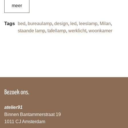
meer
Tags
bed
,
bureaulamp
,
design
,
led
,
leeslamp
,
Milan
,
staande lamp
,
tafellamp
,
werklicht
,
woonkamer
Bezoek ons.
atelier91
Binnen Bantammerstraat 19
1011 CJ Amsterdam