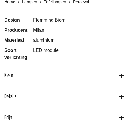
Home
Lampen
Tafellampen
Perceval
Design
Flemming Bjorn
Producent
Milan
Materiaal
aluminium
Soort
LED module
verlichting
Kleur
Details
Prijs