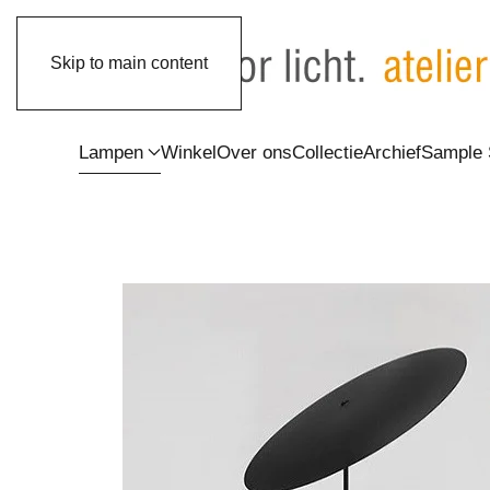
Skip to main content
Lampen
Winkel
Over ons
Collectie
Archief
Sample 