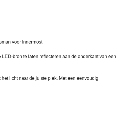
rsman voor Innermost.
 LED-bron te laten reflecteren aan de onderkant van een
het licht
naar de juiste plek.
Met een eenvoudig