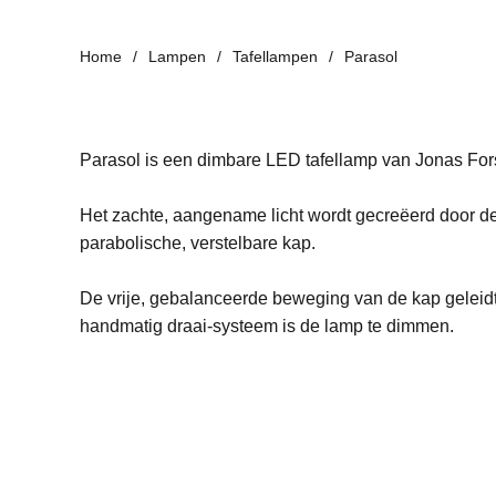
Home
Lampen
Tafellampen
Parasol
Parasol is een dimbare LED tafellamp van Jonas Fo
Het z
achte, aangename licht wordt gecreëerd door de
parabolische, verstelbare kap.
De vrije, gebalanceerde beweging van de kap geleidt 
handmatig draai-systeem is de lamp te dimmen.