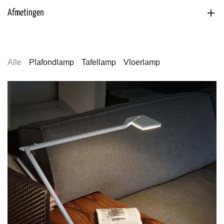
Afmetingen
Alle
Plafondlamp
Tafellamp
Vloerlamp