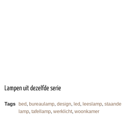
Lampen uit dezelfde serie
Tags
bed
,
bureaulamp
,
design
,
led
,
leeslamp
,
staande
lamp
,
tafellamp
,
werklicht
,
woonkamer