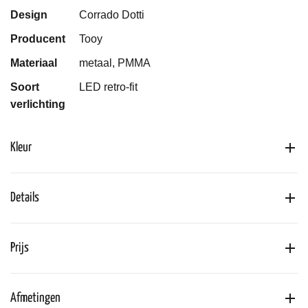
Design
Corrado Dotti
Producent
Tooy
Materiaal
metaal, PMMA
Soort
LED retro-fit
verlichting
Kleur
Details
Prijs
Afmetingen