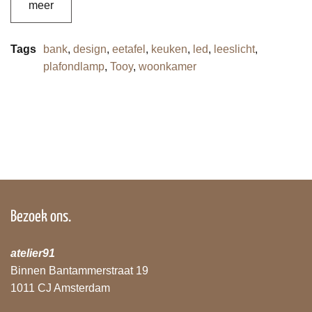
meer
Tags
bank
,
design
,
eetafel
,
keuken
,
led
,
leeslicht
,
plafondlamp
,
Tooy
,
woonkamer
Bezoek ons.
atelier91
Binnen Bantammerstraat 19
1011 CJ Amsterdam