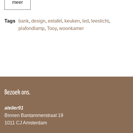
meer
Tags
bank
,
design
,
eetafel
,
keuken
,
led
,
leeslicht
,
plafondlamp
,
Tooy
,
woonkamer
Bezoek ons.
atelier91
Binnen Bantammerstraat 19
1011 CJ Amsterdam