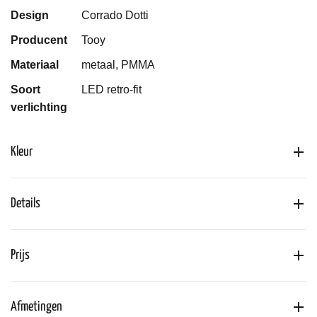
Design
Corrado Dotti
Producent
Tooy
Materiaal
metaal, PMMA
Soort
LED retro-fit
verlichting
Kleur
Details
Prijs
Afmetingen