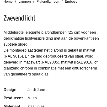
Home
Lampen
Plafondlampen
Emboss
Zwevend licht
Middelgrote, elegante plafondlampen (25 cm) voor een
gelijkmatige lichtverspreiding met aan de bovenkant een
subtiele gloed.
De montageplaat tegen het plafond is gelakt in mat wit
(RAL 9016). En de ring geproduceerd van staal, word
geleverd in mat zwart (RAL9005), mat wit (RAL 9016) of
glanzend chroom in combinatie met een diffusorscherm
van gesatineerd opaalglas.
Design
Jordi Jané
Producent
Milan
Materiaal
staal, glas