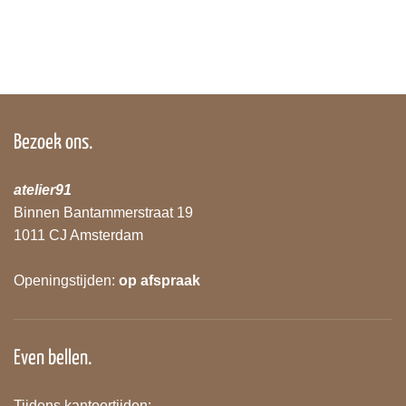
Bezoek ons.
atelier91
Binnen Bantammerstraat 19
1011 CJ Amsterdam
Openingstijden:
op afspraak
Even bellen.
Tijdens kantoortijden: