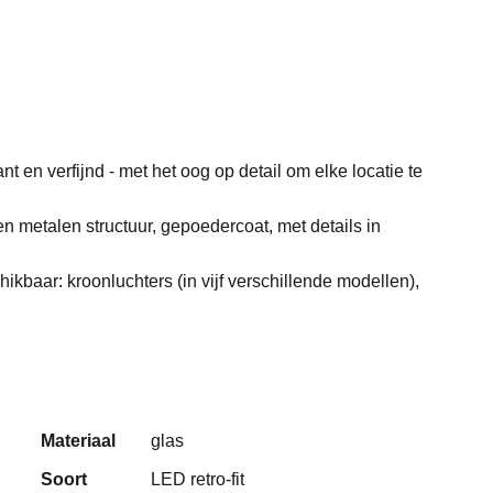
t en verfijnd - met het oog op detail om elke locatie te
n metalen structuur, gepoedercoat, met details in
hikbaar: kroonluchters (in vijf verschillende modellen),
Materiaal
glas
Soort
LED retro-fit