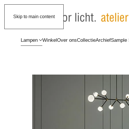
Skip to main content
Lampen
Winkel
Over ons
Collectie
Archief
Sample 