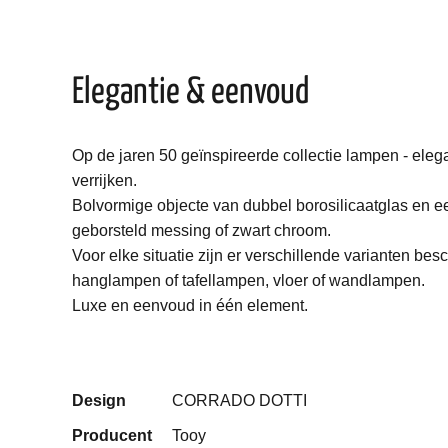
Elegantie & eenvoud
Op de jaren 50 geïnspireerde collectie lampen - elegan
verrijken.
Bolvormige
objecte
van
dubbel borosilicaatglas
en ee
geborsteld messing of zwart chroom.
Voor elke situatie zijn er verschillende varianten besc
hanglampen of tafellampen, vloer of wandlampen.
Luxe en eenvoud in één element.
Design
CORRADO DOTTI
Producent
Tooy