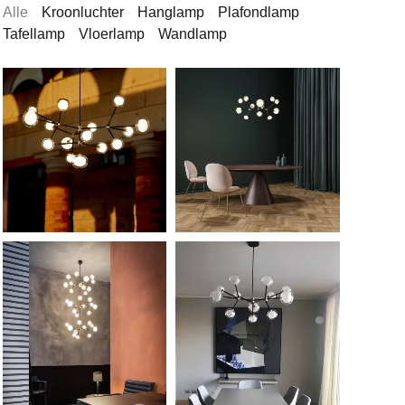
Alle
Kroonluchter
Hanglamp
Plafondlamp
Tafellamp
Vloerlamp
Wandlamp