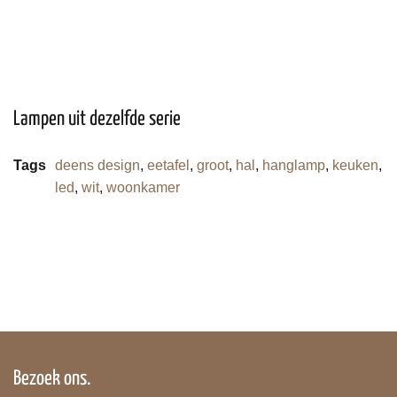
Lampen uit dezelfde serie
Tags
deens design
,
eetafel
,
groot
,
hal
,
hanglamp
,
keuken
,
led
,
wit
,
woonkamer
Bezoek ons.