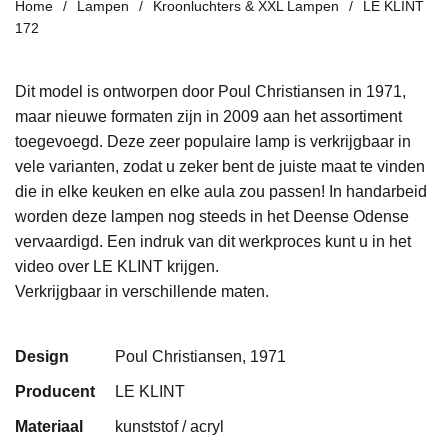
Home
Lampen
Kroonluchters & XXL Lampen
LE KLINT
172
Dit model is ontworpen door Poul Christiansen in 1971,
maar nieuwe formaten zijn in 2009 aan het assortiment
toegevoegd. Deze zeer populaire lamp is verkrijgbaar in
vele varianten, zodat u zeker bent de juiste maat te vinden
die in elke keuken en elke aula zou passen! In handarbeid
worden deze lampen nog steeds in het Deense Odense
vervaardigd. Een indruk van dit werkproces kunt u in het
video over LE KLINT krijgen.
Verkrijgbaar in verschillende maten.
Design
Poul Christiansen, 1971
Producent
LE KLINT
Materiaal
kunststof / acryl