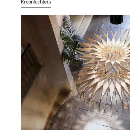
Kroonluchters