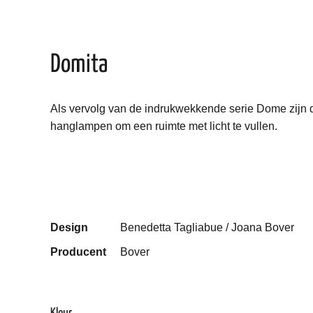
Domita
Als vervolg van de indrukwekkende serie Dome zijn d
hanglampen om een ruimte met licht te vullen.
Design
Benedetta Tagliabue / Joana Bover
Producent
Bover