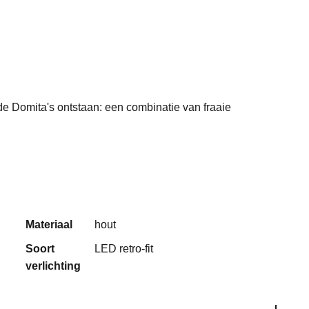
e Domita's ontstaan: een combinatie van fraaie
Materiaal
hout
Soort
LED retro-fit
verlichting