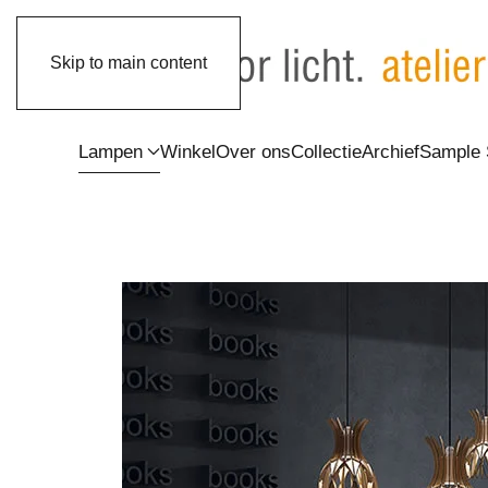
Skip to main content
Lampen
Winkel
Over ons
Collectie
Archief
Sample 