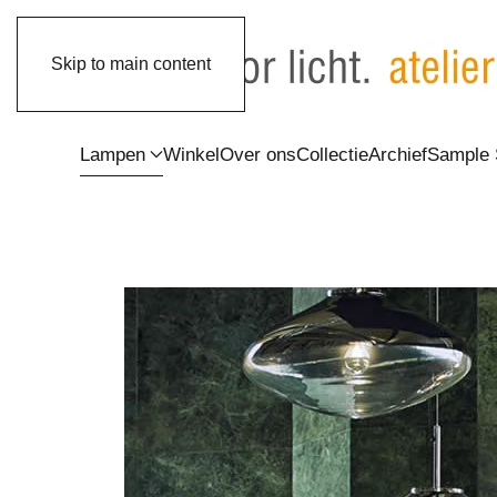
Skip to main content
Lampen
Winkel
Over ons
Collectie
Archief
Sample 