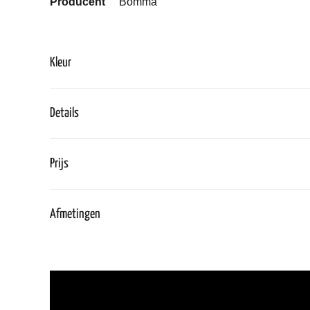
Producent
Bomma
Kleur
Details
Prijs
Afmetingen