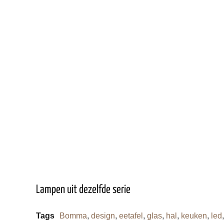
Lampen uit dezelfde serie
Tags
Bomma
,
design
,
eetafel
,
glas
,
hal
,
keuken
,
led