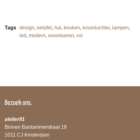
Tags
design
,
eetafel
,
hal
,
keuken
,
kroonluchter
,
lampen
,
led
,
modern
,
woonkamer
,
xxl
Bezoek ons.
atelier91
Binnen Bantammerstraat 19
1011 CJ Amsterdam