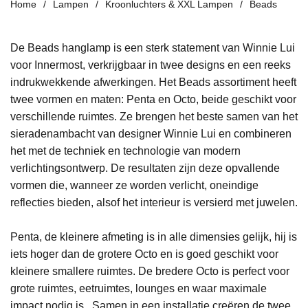
Home
Lampen
Kroonluchters & XXL Lampen
Beads
De Beads hanglamp is een sterk statement van Winnie Lui
voor Innermost, verkrijgbaar in twee designs en een reeks
indrukwekkende afwerkingen. Het Beads assortiment heeft
twee vormen en maten: Penta en Octo, beide geschikt voor
verschillende ruimtes. Ze brengen het beste samen van het
sieradenambacht van designer Winnie Lui en combineren
het met de techniek en technologie van modern
verlichtingsontwerp. De resultaten zijn deze opvallende
vormen die, wanneer ze worden verlicht, oneindige
reflecties bieden, alsof het interieur is versierd met juwelen.
Penta, de kleinere afmeting is in alle dimensies gelijk, hij is
iets hoger dan de grotere Octo en is goed geschikt voor
kleinere smallere ruimtes. De bredere Octo is perfect voor
grote ruimtes, eetruimtes, lounges en waar maximale
impact nodig is. Samen in een installatie creëren de twee