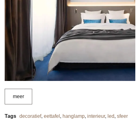
meer
Tags
decoratief
,
eettafel
,
hanglamp
,
interieur
,
led
,
sfeer