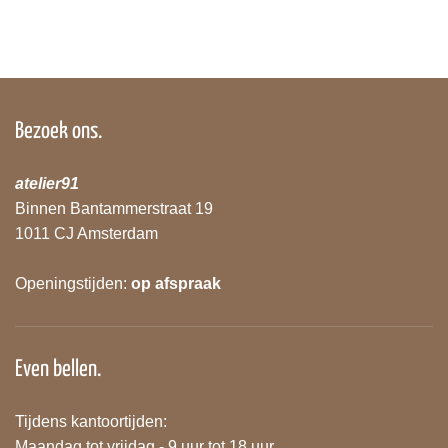
Bezoek ons.
atelier91
Binnen Bantammerstraat 19
1011 CJ Amsterdam
Openingstijden:
op afspraak
Even bellen.
Tijdens kantoortijden:
Maandag tot vrijdag - 9 uur tot 18 uur