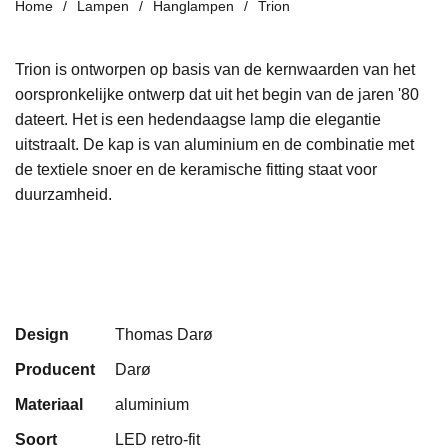
Home
Lampen
Hanglampen
Trion
Trion is ontworpen op basis van de kernwaarden van het
oorspronkelijke ontwerp dat
uit het begin van de jaren '80
dateert. Het is een hedendaagse lamp die elegantie
uitstraalt. De kap is van aluminium en de combinatie met
de textiele snoer en de
keramische fitting
staat voor
duurzamheid.
Design
Thomas Darø
Producent
Darø
Materiaal
aluminium
Soort
LED retro-fit