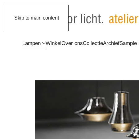
Skip to main content
Lampen
Winkel
Over ons
Collectie
Archief
Sample 