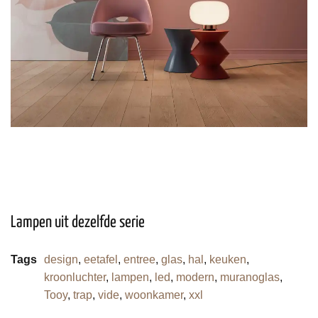
Lampen uit dezelfde serie
Tags
design
,
eetafel
,
entree
,
glas
,
hal
,
keuken
,
kroonluchter
,
lampen
,
led
,
modern
,
muranoglas
,
Tooy
,
trap
,
vide
,
woonkamer
,
xxl