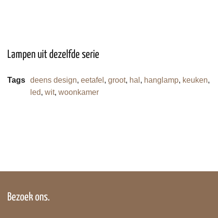
Lampen uit dezelfde serie
Tags
deens design
,
eetafel
,
groot
,
hal
,
hanglamp
,
keuken
,
led
,
wit
,
woonkamer
Bezoek ons.