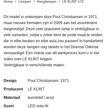
Home
Lampen
Hanglampen
LE KLINT 172
Dit model is ontworpen door Poul Christiansen in 1971,
maar nieuwe formaten zijn in 2009 aan het assortiment
toegevoegd. Deze zeer populaire lamp is verkrijgbaar in
vele varianten, zodat u zeker bent de juiste maat te vinden
die in elke keuken en elke aula zou passen! In handarbeid
worden deze lampen nog steeds in het Deense Odense
vervaardigd. Een indruk van dit werkproces kunt u in het
video over LE KLINT krijgen.
Verkrijgbaar in verschillende maten.
Design
Poul Christiansen, 1971
Producent
LE KLINT
Materiaal
kunststof / acryl
Soort
LED retro-fit