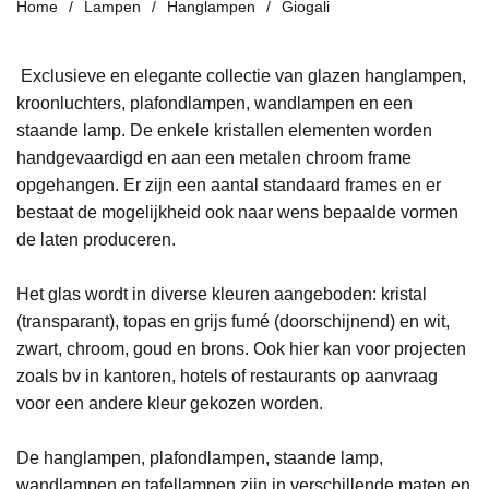
Home
Lampen
Hanglampen
Giogali
Exclusieve en elegante collectie van glazen hanglampen,
kroonluchters, plafondlampen, wandlampen en een
staande lamp. De enkele kristallen elementen worden
handgevaardigd en aan een metalen chroom frame
opgehangen. Er zijn een aantal standaard frames en er
bestaat de mogelijkheid ook naar wens bepaalde vormen
de laten produceren.
Het glas wordt in diverse kleuren aangeboden: kristal
(transparant), topas en grijs fumé (doorschijnend) en wit,
zwart, chroom, goud en brons. Ook hier kan voor projecten
zoals bv in kantoren, hotels of restaurants op aanvraag
voor een andere kleur gekozen worden.
De hanglampen, plafondlampen, staande lamp,
wandlampen en tafellampen zijn in verschillende maten en