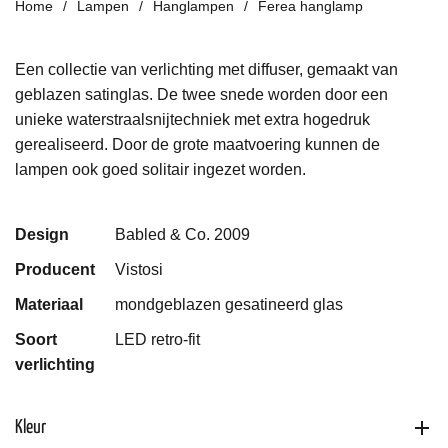
Home
Lampen
Hanglampen
Ferea hanglamp
Een collectie van verlichting met diffuser, gemaakt van
geblazen satinglas. De twee snede worden door een
unieke waterstraalsnijtechniek met extra hogedruk
gerealiseerd. Door de grote maatvoering kunnen de
lampen ook goed solitair ingezet worden.
Design
Babled & Co. 2009
Producent
Vistosi
Materiaal
mondgeblazen gesatineerd glas
Soort
LED retro-fit
verlichting
Kleur