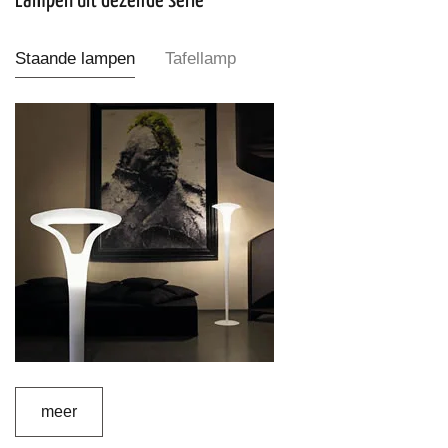
Lampen uit dezelfde serie
Staande lampen
Tafellamp
meer