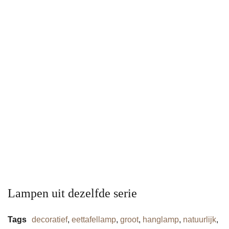
Lampen uit dezelfde serie
Tags
decoratief
,
eettafellamp
,
groot
,
hanglamp
,
natuurlijk
,