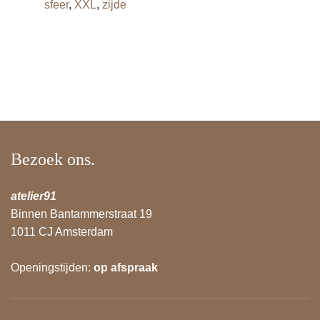
sfeer
,
XXL
,
zijde
Bezoek ons.
atelier91
Binnen Bantammerstraat 19
1011 CJ Amsterdam
Openingstijden:
op afspraak