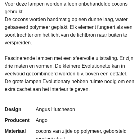
Voor deze lampen worden alleen onbehandelde cocons
gebruikt.
De cocons worden handmatig op een dunne laag, water
gebaseerd polymeer geplakt. Elk element fungeert als een
soort trechter om het licht van de lichtbron naar buiten te
verspreiden.
Fascinerende lampen met een sfeervolle uitstraling. Er zijn
drie maten en vormen. De kleinere Evolutionette kan in
veelvoud gecombineerd worden b.v. boven een eettafel.
De grote lampen Evolutionary hebben ruimte nodig om een
extra cachet aan het interieur te geven.
Design
Angus Hutcheson
Producent
Ango
Materiaal
cocons van zijde op polymeer, geborsteld
roestvrij staal