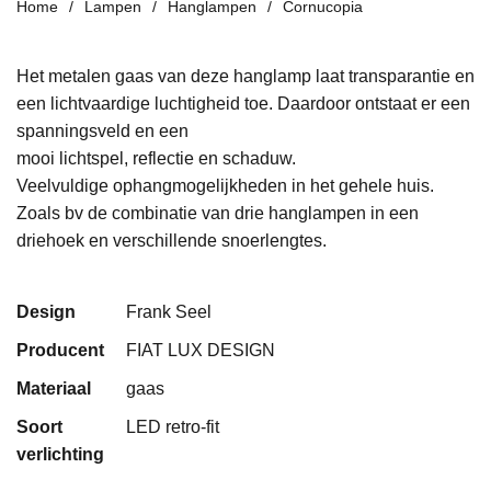
Home
Lampen
Hanglampen
Cornucopia
Het metalen gaas van deze hanglamp laat transparantie en
een lichtvaardige luchtigheid toe. Daardoor ontstaat er een
spanningsveld en een
mooi lichtspel, reflectie en schaduw.
Veelvuldige ophangmogelijkheden in het gehele huis.
Zoals bv de combinatie van drie hanglampen in een
driehoek en verschillende snoerlengtes.
Design
Frank Seel
Producent
FIAT LUX DESIGN
Materiaal
gaas
Soort
LED retro-fit
verlichting