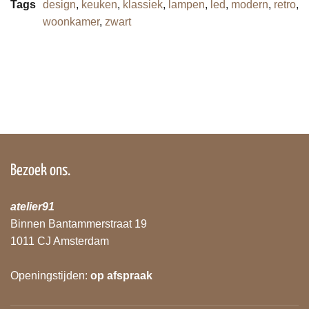
Tags
design
,
keuken
,
klassiek
,
lampen
,
led
,
modern
,
retro
,
woonkamer
,
zwart
Bezoek ons.
atelier91
Binnen Bantammerstraat 19
1011 CJ Amsterdam
Openingstijden:
op afspraak