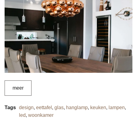
meer
Tags
design
,
eettafel
,
glas
,
hanglamp
,
keuken
,
lampen
,
led
,
woonkamer